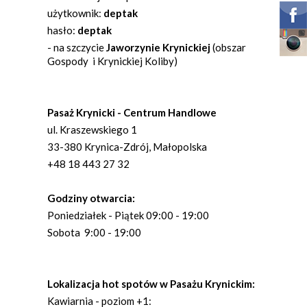
użytkownik:
deptak
hasło:
deptak
- na szczycie
Jaworzynie Krynickiej
(obszar
Gospody i Krynickiej Koliby)
Pasaż Krynicki - Centrum Handlowe
ul. Kraszewskiego 1
33-380 Krynica-Zdrój, Małopolska
+48 18 443 27 32
Godziny otwarcia:
Poniedziałek - Piątek 09:00 - 19:00
Sobota 9:00 - 19:00
Lokalizacja hot spotów w Pasażu Krynickim:
Kawiarnia - poziom +1: