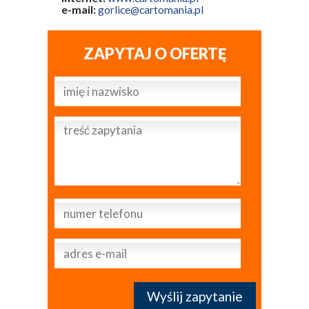
e-mail:
gorlice@cartomania.pl
ZAPYTAJ O OFERTĘ