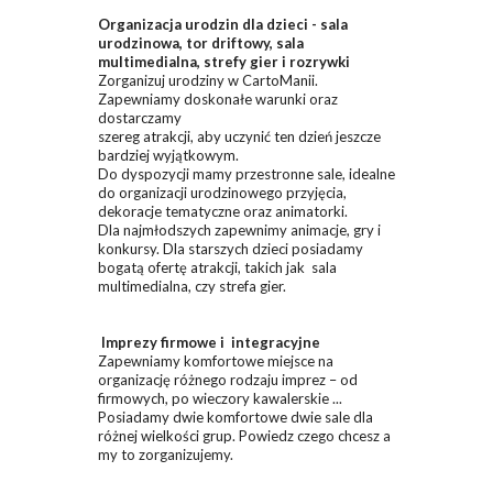
Organizacja urodzin dla dzieci - sala
urodzinowa, tor driftowy, sala
multimedialna, strefy gier i rozrywki
Zorganizuj urodziny w CartoManii.
Zapewniamy doskonałe warunki oraz
dostarczamy
szereg atrakcji, aby uczynić ten dzień jeszcze
bardziej wyjątkowym.
Do dyspozycji mamy przestronne sale, idealne
do organizacji urodzinowego przyjęcia,
dekoracje tematyczne oraz animatorki.
Dla najmłodszych zapewnimy animacje, gry i
konkursy. Dla starszych dzieci posiadamy
bogatą ofertę atrakcji, takich jak sala
multimedialna, czy strefa gier.
Imprezy firmowe i integracyjne
Zapewniamy komfortowe miejsce na
organizację różnego rodzaju imprez – od
firmowych, po wieczory kawalerskie ...
Posiadamy dwie komfortowe dwie sale dla
różnej wielkości grup. Powiedz czego chcesz a
my to zorganizujemy.