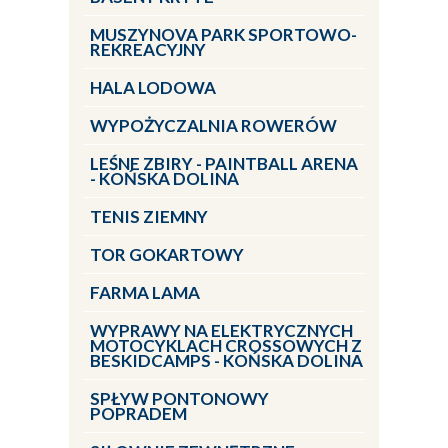
MUSZYNOVA PARK SPORTOWO-
REKREACYJNY
HALA LODOWA
WYPOŻYCZALNIA ROWERÓW
LEŚNE ZBIRY - PAINTBALL ARENA
- KOŃSKA DOLINA
TENIS ZIEMNY
TOR GOKARTOWY
FARMA LAMA
WYPRAWY NA ELEKTRYCZNYCH
MOTOCYKLACH CROSSOWYCH Z
BESKIDCAMPS - KOŃSKA DOLINA
SPŁYW PONTONOWY
POPRADEM