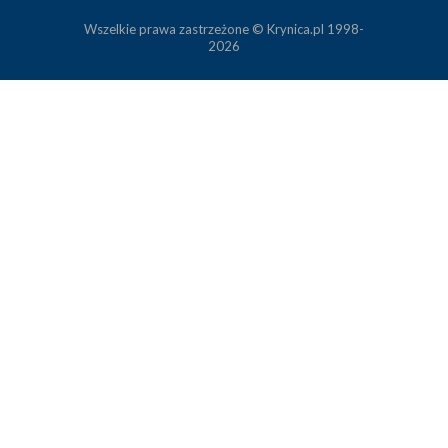
Wszelkie prawa zastrzeżone © Krynica.pl 1998-
2026