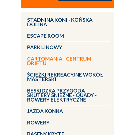
STADNINA KONI - KOŃSKA
DOLINA
ESCAPE ROOM
PARK LINOWY
CARTOMANIA - CENTRUM
DRIFTU
ŚCIEŻKI REKREACYJNE WOKÓŁ
MASTERSKI
BESKIDZKA PRZYGODA -
SKUTERY ŚNIEŻNE - QUADY -
ROWERY ELEKTRYCZNE
JAZDA KONNA
ROWERY
BASENY KRYTE