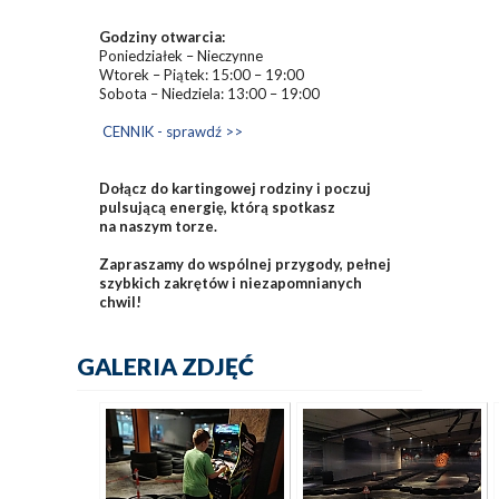
Godziny otwarcia:
Poniedziałek – Nieczynne
Wtorek – Piątek: 15:00 – 19:00
Sobota – Niedziela: 13:00 – 19:00
CENNIK - sprawdź >>
Dołącz do kartingowej rodziny i poczuj
pulsującą energię, którą spotkasz
na naszym torze.
Zapraszamy do wspólnej przygody, pełnej
szybkich zakrętów i niezapomnianych
chwil!
GALERIA ZDJĘĆ