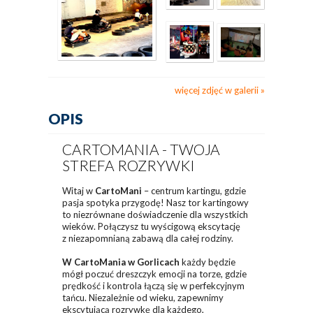
więcej zdjęć w galerii
OPIS
CARTOMANIA - TWOJA
STREFA ROZRYWKI
Witaj w
CartoMani
– centrum kartingu, gdzie
pasja spotyka przygodę! Nasz tor kartingowy
to niezrównane doświadczenie dla wszystkich
wieków. Połączysz tu wyścigową ekscytację
z niezapomnianą zabawą dla całej rodziny.
W CartoMania w Gorlicach
każdy będzie
mógł poczuć dreszczyk emocji na torze, gdzie
prędkość i kontrola łączą się w perfekcyjnym
tańcu. Niezależnie od wieku, zapewnimy
ekscytującą rozrywkę dla każdego,