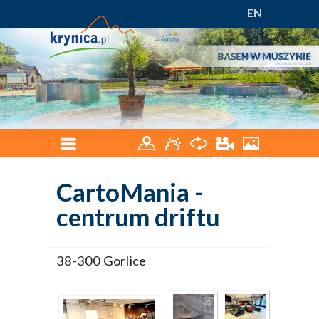
EN
CartoMania -
centrum driftu
38-300 Gorlice