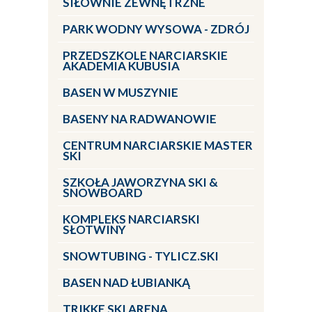
SIŁOWNIE ZEWNĘTRZNE
PARK WODNY WYSOWA - ZDRÓJ
PRZEDSZKOLE NARCIARSKIE
AKADEMIA KUBUSIA
BASEN W MUSZYNIE
BASENY NA RADWANOWIE
CENTRUM NARCIARSKIE MASTER
SKI
SZKOŁA JAWORZYNA SKI &
SNOWBOARD
KOMPLEKS NARCIARSKI
SŁOTWINY
SNOWTUBING - TYLICZ.SKI
BASEN NAD ŁUBIANKĄ
TRIKKE SKI ARENA