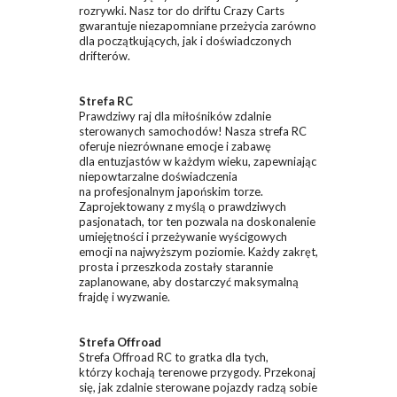
rozrywki. Nasz tor do driftu Crazy Carts
gwarantuje niezapomniane przeżycia zarówno
dla początkujących, jak i doświadczonych
drifterów.
Strefa RC
Prawdziwy raj dla miłośników zdalnie
sterowanych samochodów! Nasza strefa RC
oferuje niezrównane emocje i zabawę
dla entuzjastów w każdym wieku, zapewniając
niepowtarzalne doświadczenia
na profesjonalnym japońskim torze.
Zaprojektowany z myślą o prawdziwych
pasjonatach, tor ten pozwala na doskonalenie
umiejętności i przeżywanie wyścigowych
emocji na najwyższym poziomie. Każdy zakręt,
prosta i przeszkoda zostały starannie
zaplanowane, aby dostarczyć maksymalną
frajdę i wyzwanie.
Strefa Offroad
Strefa Offroad RC to gratka dla tych,
którzy kochają terenowe przygody. Przekonaj
się, jak zdalnie sterowane pojazdy radzą sobie