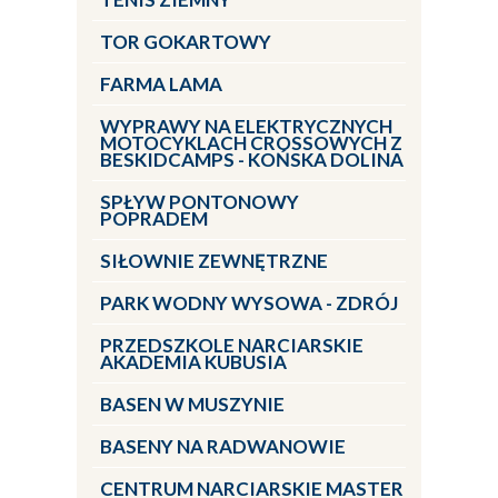
TOR GOKARTOWY
FARMA LAMA
WYPRAWY NA ELEKTRYCZNYCH
MOTOCYKLACH CROSSOWYCH Z
BESKIDCAMPS - KOŃSKA DOLINA
SPŁYW PONTONOWY
POPRADEM
SIŁOWNIE ZEWNĘTRZNE
PARK WODNY WYSOWA - ZDRÓJ
PRZEDSZKOLE NARCIARSKIE
AKADEMIA KUBUSIA
BASEN W MUSZYNIE
BASENY NA RADWANOWIE
CENTRUM NARCIARSKIE MASTER