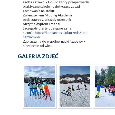
zadba
ratownik GOPR
, który przeprowadzi
praktyczne szkolenie dotyczące zasad
zachowania na stoku.
Zwieńczeniem Miodnej Akademii
będą
zawody
, a każdy uczestnik
otrzyma
dyplom i medal
.
Szczegóły oferty dostępne są na
stronie:
https://kamiannaski.pl/przedszkole-
narciarskie/
Zapraszamy do wspólnej nauki i zabawy –
niezależnie od wieku!
GALERIA ZDJĘĆ