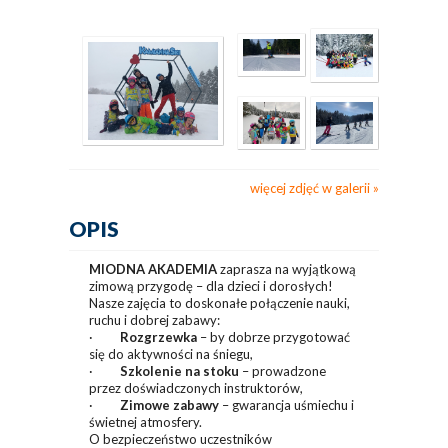
więcej zdjęć w galerii
OPIS
MIODNA AKADEMIA
zaprasza na wyjątkową
zimową przygodę – dla dzieci i dorosłych!
Nasze zajęcia to doskonałe połączenie nauki,
ruchu i dobrej zabawy:
·
Rozgrzewka
– by dobrze przygotować
się do aktywności na śniegu,
·
Szkolenie na stoku
– prowadzone
przez doświadczonych instruktorów,
·
Zimowe zabawy
– gwarancja uśmiechu i
świetnej atmosfery.
O bezpieczeństwo uczestników