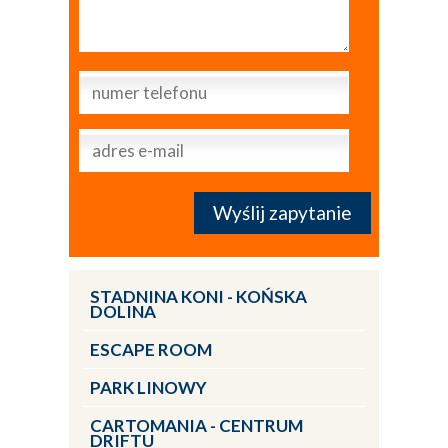
STADNINA KONI - KOŃSKA
DOLINA
ESCAPE ROOM
PARK LINOWY
CARTOMANIA - CENTRUM
DRIFTU