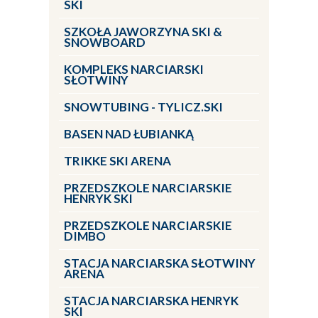
SKI
SZKOŁA JAWORZYNA SKI &
SNOWBOARD
KOMPLEKS NARCIARSKI
SŁOTWINY
SNOWTUBING - TYLICZ.SKI
BASEN NAD ŁUBIANKĄ
TRIKKE SKI ARENA
PRZEDSZKOLE NARCIARSKIE
HENRYK SKI
PRZEDSZKOLE NARCIARSKIE
DIMBO
STACJA NARCIARSKA SŁOTWINY
ARENA
STACJA NARCIARSKA HENRYK
SKI