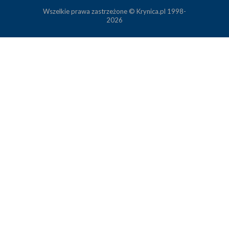
Wszelkie prawa zastrzeżone © Krynica.pl 1998-
2026