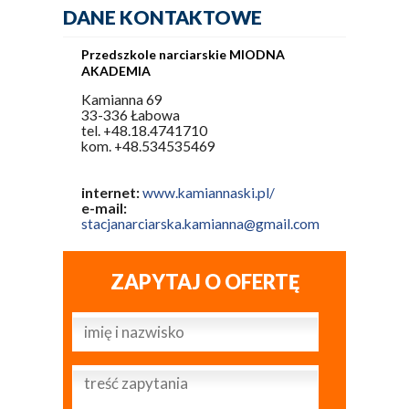
DANE KONTAKTOWE
Przedszkole narciarskie MIODNA
AKADEMIA
Kamianna 69
33-336 Łabowa
tel. +48.18.4741710
kom. +48.534535469
internet:
www.kamiannaski.pl/
e-mail:
stacjanarciarska.kamianna@gmail.com
ZAPYTAJ O OFERTĘ