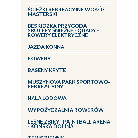
ŚCIEŻKI REKREACYJNE WOKÓŁ
MASTERSKI
BESKIDZKA PRZYGODA -
SKUTERY ŚNIEŻNE - QUADY -
ROWERY ELEKTRYCZNE
JAZDA KONNA
ROWERY
BASENY KRYTE
MUSZYNOVA PARK SPORTOWO-
REKREACYJNY
HALA LODOWA
WYPOŻYCZALNIA ROWERÓW
LEŚNE ZBIRY - PAINTBALL ARENA
- KOŃSKA DOLINA
TENIS ZIEMNY