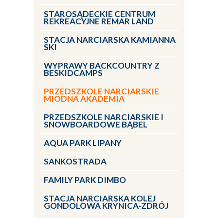
STAROSĄDECKIE CENTRUM
REKREACYJNE REMAR LAND
STACJA NARCIARSKA KAMIANNA
SKI
WYPRAWY BACKCOUNTRY Z
BESKIDCAMPS
PRZEDSZKOLE NARCIARSKIE
MIODNA AKADEMIA
PRZEDSZKOLE NARCIARSKIE I
SNOWBOARDOWE BĄBEL
AQUA PARK LIPANY
SANKOSTRADA
FAMILY PARK DIMBO
STACJA NARCIARSKA KOLEJ
GONDOLOWA KRYNICA-ZDRÓJ