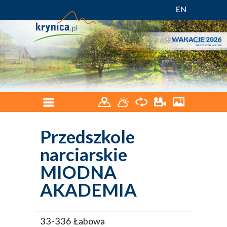
EN
Przedszkole
narciarskie
MIODNA
AKADEMIA
33-336 Łabowa