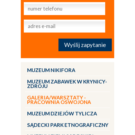
MUZEUM NIKIFORA
MUZEUM ZABAWEK W KRYNICY-
ZDROJU
GALERIA/WARSZTATY -
PRACOWNIA OSWOJONA
MUZEUM DZIEJÓW TYLICZA
SĄDECKI PARK ETNOGRAFICZNY