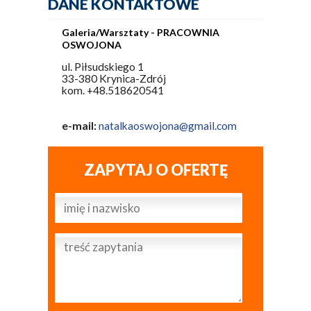
DANE KONTAKTOWE
Galeria/Warsztaty - PRACOWNIA
OSWOJONA
ul. Piłsudskiego 1
33-380 Krynica-Zdrój
kom. +48.518620541
e-mail:
natalkaoswojona@gmail.com
ZAPYTAJ O OFERTĘ