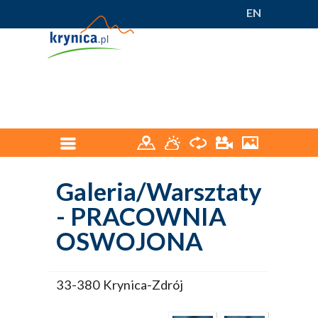
EN
Galeria/Warsztaty
- PRACOWNIA
OSWOJONA
33-380 Krynica-Zdrój