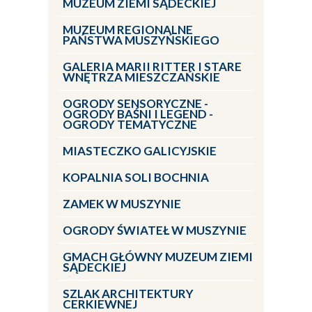
MUZEUM ZIEMI SĄDECKIEJ
MUZEUM REGIONALNE
PAŃSTWA MUSZYŃSKIEGO
GALERIA MARII RITTER I STARE
WNĘTRZA MIESZCZAŃSKIE
OGRODY SENSORYCZNE -
OGRODY BAŚNI I LEGEND -
OGRODY TEMATYCZNE
MIASTECZKO GALICYJSKIE
KOPALNIA SOLI BOCHNIA
ZAMEK W MUSZYNIE
OGRODY ŚWIATEŁ W MUSZYNIE
GMACH GŁÓWNY MUZEUM ZIEMI
SĄDECKIEJ
SZLAK ARCHITEKTURY
CERKIEWNEJ