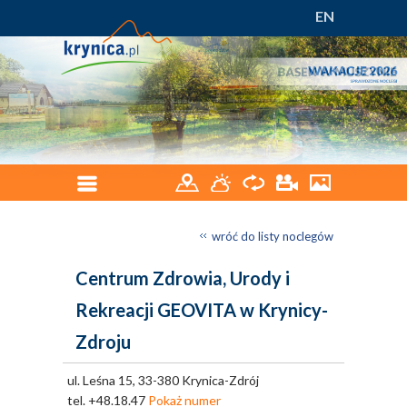
EN
wróć do listy noclegów
Centrum Zdrowia, Urody i
Rekreacji GEOVITA w Krynicy-
Zdroju
ul. Leśna 15, 33-380 Krynica-Zdrój
tel.
+48.18.47
Pokaż numer