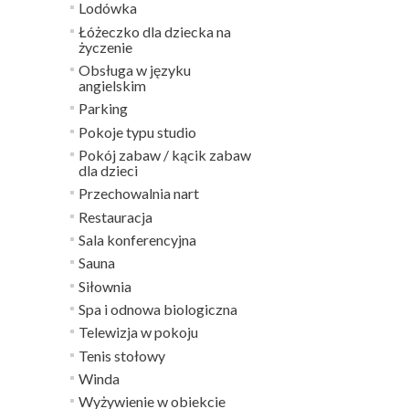
Lodówka
Łóżeczko dla dziecka na
życzenie
Obsługa w języku
angielskim
Parking
Pokoje typu studio
Pokój zabaw / kącik zabaw
dla dzieci
Przechowalnia nart
Restauracja
Sala konferencyjna
Sauna
Siłownia
Spa i odnowa biologiczna
Telewizja w pokoju
Tenis stołowy
Winda
Wyżywienie w obiekcie