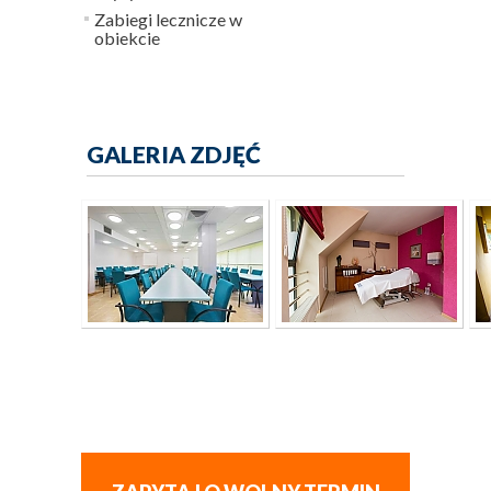
Zabiegi lecznicze w
obiekcie
GALERIA ZDJĘĆ