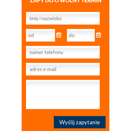
ZAPYTAJ O WOLNY TERMIN