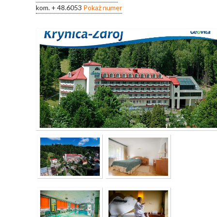
kom.
+ 48.6053
Pokaż numer