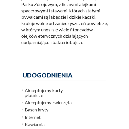
Parku Zdrojowym, z licznymi alejkami
spacerowymi i stawami, których stałymi
bywalcami są łabędzie i dzikie kaczki,
króluje wolne od zanieczyszczeń powietrze,
w którym unosi się wiele fitoncydów -
olejków eterycznych działających
uodparniająco i bakteriobójczo.
UDOGODNIENIA
Akceptujemy karty
płatnicze
Akceptujemy zwierzęta
Basen kryty
Internet
Kawiarnia