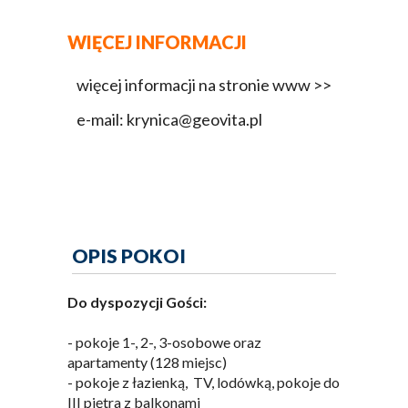
WIĘCEJ INFORMACJI
więcej informacji na stronie www >>
e-mail: krynica@geovita.pl
OPIS POKOI
Do dyspozycji Gości:
- pokoje 1-, 2-, 3-osobowe oraz
apartamenty (128 miejsc)
- pokoje z łazienką, TV, lodówką, pokoje do
III piętra z balkonami