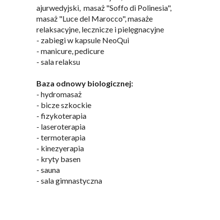
ajurwedyjski, masaż "Soffo di Polinesia",
masaż "Luce del Marocco", masaże
relaksacyjne, lecznicze i pielęgnacyjne
- zabiegi w kapsule NeoQui
- manicure, pedicure
- sala relaksu
Baza odnowy biologicznej:
- hydromasaż
- bicze szkockie
- fizykoterapia
- laseroterapia
- termoterapia
- kinezyerapia
- kryty basen
- sauna
- sala gimnastyczna