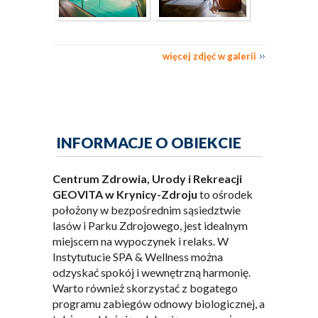
więcej zdjęć w galerii
INFORMACJE O OBIEKCIE
Centrum Zdrowia, Urody i Rekreacji
GEOVITA w Krynicy-Zdroju
to ośrodek
położony w bezpośrednim sąsiedztwie
lasów i Parku Zdrojowego, jest idealnym
miejscem na wypoczynek i relaks. W
Instytutucie SPA & Wellness można
odzyskać spokój i wewnętrzną harmonię.
Warto również skorzystać z bogatego
programu zabiegów odnowy biologicznej, a