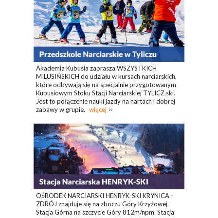
Akademia Kubusia zaprasza WSZYSTKICH
MILUSIŃSKICH do udziału w kursach narciarskich,
które odbywają się na specjalnie przygotowanym
Kubusiowym Stoku Stacji Narciarskiej TYLICZ.ski.
Jest to połączenie nauki jazdy na nartach i dobrej
zabawy w grupie.
więcej
OŚRODEK NARCIARSKI HENRYK-SKI KRYNICA -
ZDRÓJ znajduje się na zboczu Góry Krzyżowej.
Stacja Górna na szczycie Góry 812m/npm. Stacja