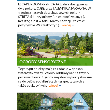
ESCAPE ROOM KRYNICA Aktualnie dostępne są
dwa pokoje: CUBE oraz TAJEMNICA FARAONA. W
trzecim z naszych dotychczasowych pokoi -
STREFA 51 - szykujemy "kosmiczne" zmiany ;-).
Realizacja jest w toku. Mamy nadzieję, że efekt
pozytywnie Was zaskoczy :-).
więcej
Tego typu obiekty mają za zadanie w sposób
zintensyfikowany i celowy oddziaływać na zmysły
pozawzrokowe. Ogrody zmysłów wykorzystywane
są do celów socjalizujących, terapeutycznych a
także edukacyjnych.
więcej