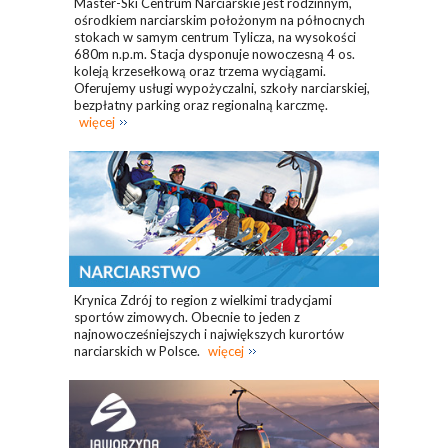
Master-Ski Centrum Narciarskie jest rodzinnym,
ośrodkiem narciarskim położonym na północnych
stokach w samym centrum Tylicza, na wysokości
680m n.p.m. Stacja dysponuje nowoczesną 4 os.
koleją krzesełkową oraz trzema wyciągami.
Oferujemy usługi wypożyczalni, szkoły narciarskiej,
bezpłatny parking oraz regionalną karczmę.
więcej
Krynica Zdrój to region z wielkimi tradycjami
sportów zimowych. Obecnie to jeden z
najnowocześniejszych i największych kurortów
narciarskich w Polsce.
więcej