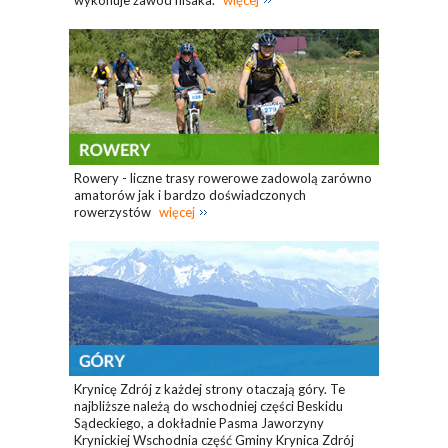
wykonuje zawód flisaka.
więcej
Rowery - liczne trasy rowerowe zadowolą zarówno
amatorów jak i bardzo doświadczonych
rowerzystów
więcej
Krynicę Zdrój z każdej strony otaczają góry. Te
najbliższe należą do wschodniej części Beskidu
Sądeckiego, a dokładnie Pasma Jaworzyny
Krynickiej Wschodnia część Gminy Krynica Zdrój