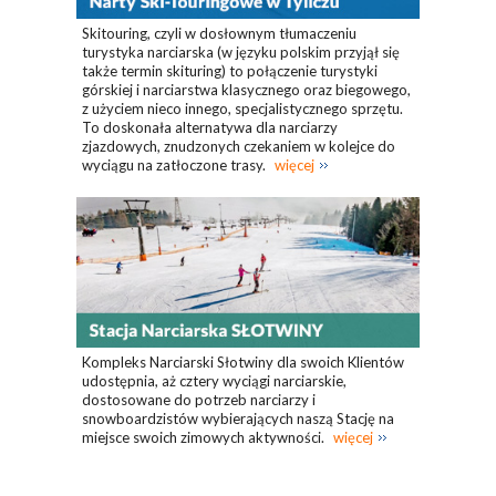
Skitouring, czyli w dosłownym tłumaczeniu
turystyka narciarska (w języku polskim przyjął się
także termin skituring) to połączenie turystyki
górskiej i narciarstwa klasycznego oraz biegowego,
z użyciem nieco innego, specjalistycznego sprzętu.
To doskonała alternatywa dla narciarzy
zjazdowych, znudzonych czekaniem w kolejce do
wyciągu na zatłoczone trasy.
więcej
Kompleks Narciarski Słotwiny dla swoich Klientów
udostępnia, aż cztery wyciągi narciarskie,
dostosowane do potrzeb narciarzy i
snowboardzistów wybierających naszą Stację na
miejsce swoich zimowych aktywności.
więcej