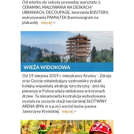
Od wtorku do soboty prowadzę warsztaty z:
CERAMIKI, MALOWANIA NA DESKACH/
UBRANIACH, DECOUPAGE, tworzenia BIŻUTERII,
wykonywania PAMIĄTEK (harmonogram na
plakacie).
więcej
Od 19 sierpnia 2019 r. mieszkańcy Krynicy - Zdroju
oraz Goście odwiedzający uzdrowisko zyskali
kolejną wspaniałą atrakcję turystyczną - jest nią
pierwsza w Polsce wieża widokowa w koronach
drzew. Ta niesamowita kostrukcja wybudowana
została na szczycie stacji narciarskiej SŁOTWINY
ARENA (896 m n.p.m.) wsród lasów pasma
Jaworzyny Krynickiej.
więcej