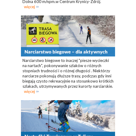
Dolna 600 m/npm.w Centrum Krynicy-Zdrój.
więcej
Narciarstwo biegowe to inaczej "piesze wycieczki
na nartach", pokonywanie szlaków o różnych
stopniach trudności i o różnej długości . Niektórzy
narciarze pokonują dłuższe trasy, podczas gdy inni
biegają czysto rekreacyjnie na stosunkowo krótkich
szlakach, utrzymywanych przez kurorty narciarskie.
więcej