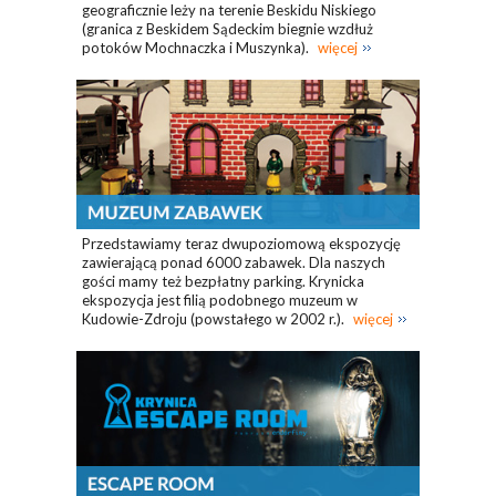
geograficznie leży na terenie Beskidu Niskiego
(granica z Beskidem Sądeckim biegnie wzdłuż
potoków Mochnaczka i Muszynka).
więcej
Przedstawiamy teraz dwupoziomową ekspozycję
zawierającą ponad 6000 zabawek. Dla naszych
gości mamy też bezpłatny parking. Krynicka
ekspozycja jest filią podobnego muzeum w
Kudowie-Zdroju (powstałego w 2002 r.).
więcej