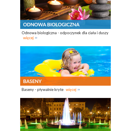
Odnowa biologiczna - odpoczynek dla ciała i duszy
więcej
Baseny - pływalnie kryte
więcej