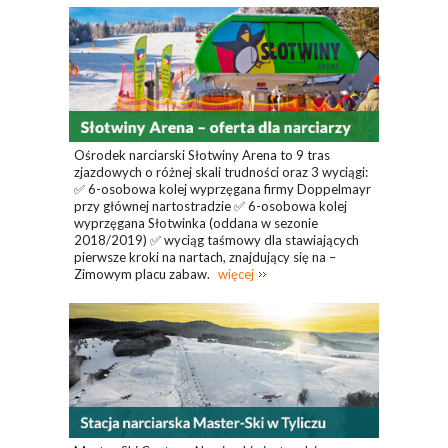
Ośrodek narciarski Słotwiny Arena to 9 tras
zjazdowych o różnej skali trudności oraz 3 wyciągi:
✅ 6-osobowa kolej wyprzęgana firmy Doppelmayr
przy głównej nartostradzie ✅ 6-osobowa kolej
wyprzęgana Słotwinka (oddana w sezonie
2018/2019) ✅ wyciąg taśmowy dla stawiających
pierwsze kroki na nartach, znajdujący się na –
Zimowym placu zabaw.
więcej