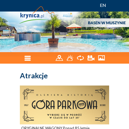
EN
Atrakcje
ORYGINALNE WAGONY Ponad 85.letnie,