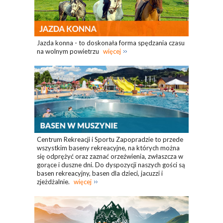
Jazda konna - to doskonała forma spędzania czasu
na wolnym powietrzu
więcej
Centrum Rekreacji i Sportu Zapopradzie to przede
wszystkim baseny rekreacyjne, na których można
się odprężyć oraz zaznać orzeźwienia, zwłaszcza w
gorące i duszne dni. Do dyspozycji naszych gości są
basen rekreacyjny, basen dla dzieci, jacuzzi i
zjeżdżalnie.
więcej