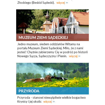
Złockiego (Beskid Sądecki).
więcej
Jedno muzeum, siedem oddziałów Witamy na
portalu Muzeum Ziemi Sądeckiej. Miło, że z nami
jesteś! Chętnie zabierzemy Cię w podróż po historii
Nowego Sącza, Sądecczyzny i Pienin.
więcej
Przyroda - stanowi niewątpliwie wielkie bogactwo
Krynicy i jej okolic
więcej