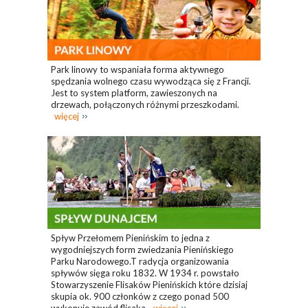
Park linowy to wspaniała forma aktywnego
spędzania wolnego czasu wywodząca się z Francji.
Jest to system platform, zawieszonych na
drzewach, połączonych różnymi przeszkodami.
więcej
Spływ Przełomem Pienińskim to jedna z
wygodniejszych form zwiedzania Pienińskiego
Parku Narodowego.T radycja organizowania
spływów sięga roku 1832. W 1934 r. powstało
Stowarzyszenie Flisaków Pienińskich które dzisiaj
skupia ok. 900 członków z czego ponad 500