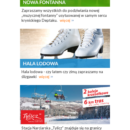
Zapraszamy wszystkich do podziwiania nowej
„muzycznej fontanny” usytuowanej w samym sercu
krynickiego Deptaku.
więcej
Hala lodowa - czy latem czy zimą zapraszamy na
ślizgawki
więcej
Stacja Narciarska „Tylicz” znajduje się na granicy