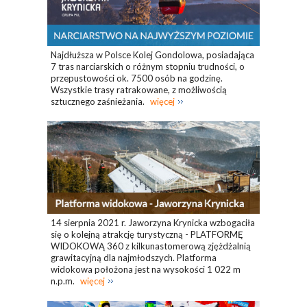
Najdłuższa w Polsce Kolej Gondolowa, posiadająca
7 tras narciarskich o różnym stopniu trudności, o
przepustowości ok. 7500 osób na godzinę.
Wszystkie trasy ratrakowane, z możliwością
sztucznego zaśnieżania.
więcej
14 sierpnia 2021 r. Jaworzyna Krynicka wzbogaciła
się o kolejną atrakcję turystyczną - PLATFORMĘ
WIDOKOWĄ 360 z kilkunastomerową zjężdżalnią
grawitacyjną dla najmłodszych. Platforma
widokowa położona jest na wysokości 1 022 m
n.p.m.
więcej