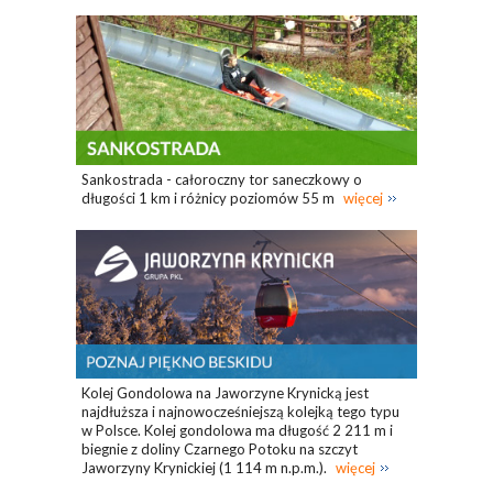
Sankostrada - całoroczny tor saneczkowy o
długości 1 km i różnicy poziomów 55 m
więcej
Kolej Gondolowa na Jaworzyne Krynicką jest
najdłuższa i najnowocześniejszą kolejką tego typu
w Polsce. Kolej gondolowa ma długość 2 211 m i
biegnie z doliny Czarnego Potoku na szczyt
Jaworzyny Krynickiej (1 114 m n.p.m.).
więcej