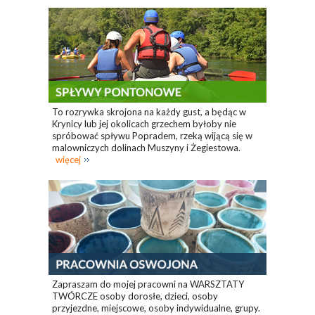
To rozrywka skrojona na każdy gust, a będąc w
Krynicy lub jej okolicach grzechem byłoby nie
spróbować spływu Popradem, rzeką wijącą się w
malowniczych dolinach Muszyny i Żegiestowa.
więcej
Zapraszam do mojej pracowni na WARSZTATY
TWÓRCZE osoby dorosłe, dzieci, osoby
przyjezdne, miejscowe, osoby indywidualne, grupy.