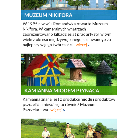
W 1995 r. w willi Romanówka otwarto Muzeum
Nikifora. W kameralnych wnętrzach
zaprezentowano kilkadziesiąt prac artysty, w tym
wiele z okresu międzywojennego, uznawanego za
najlepszy w jego twórczości.
więcej
Kamianna znana jest z produkcji miodu i produktów
pszczelich, mieści się tu również Muzeum
Pszczelarstwa
więcej