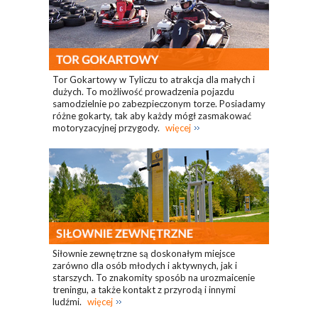
Tor Gokartowy w Tyliczu to atrakcja dla małych i
dużych. To możliwość prowadzenia pojazdu
samodzielnie po zabezpieczonym torze. Posiadamy
różne gokarty, tak aby każdy mógł zasmakować
motoryzacyjnej przygody.
więcej
Siłownie zewnętrzne są doskonałym miejsce
zarówno dla osób młodych i aktywnych, jak i
starszych. To znakomity sposób na urozmaicenie
treningu, a także kontakt z przyrodą i innymi
ludźmi.
więcej