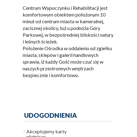
Centrum Wypoczynku i Rehabilitacji jest
komfortowym obiektem położonym 10
minut od centrum miasta w kameralnej,
zacisznej okolicy, tuż u podnóża Góry
Parkowej, w bezpośredniej bliskości natury
i leśnych ścieżek.
Położenie Ośrodka w oddaleniu od zgiełku
miasta, sklepów i galerii handlowych
sprawia, iż każdy Gość może czuć się w
naszych przestronnych wnętrzach
bezpiecznie i komfortowo.
UDOGODNIENIA
Akceptujemy karty
płatnicze