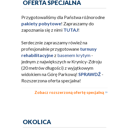
OFERTA SPECJALNA
Przygotowaliśmy dla Państwa różnorodne
pakiety pobytowe
! Zapraszamy do
zapoznania się z nimi
TUTAJ
!
Serdecznie zapraszamy rówież na
profesjonalnie przygotowane
turnusy
rehabilitacyjne
z
basenem krytym
-
jednym z największych w Krynicy-Zdroju
(20 metrów długości) z wyjątkowym
widokiem na Górę Parkową!
SPRAWDŹ
-
Rozszerzona oferta specjalna!
Zobacz rozszerzoną ofertę specjalną
OKOLICA