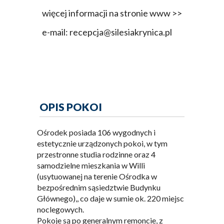
więcej informacji na stronie www >>
e-mail: recepcja@silesiakrynica.pl
OPIS POKOI
Ośrodek posiada 106 wygodnych i
estetycznie urządzonych pokoi, w tym
przestronne studia rodzinne oraz 4
samodzielne mieszkania w Willi
(usytuowanej na terenie Ośrodka w
bezpośrednim sąsiedztwie Budynku
Głównego),, co daje w sumie ok. 220 miejsc
noclegowych.
Pokoje są po generalnym remoncie, z