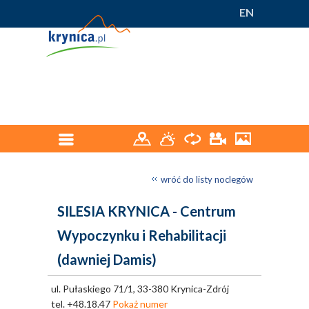
EN
wróć do listy noclegów
SILESIA KRYNICA - Centrum
Wypoczynku i Rehabilitacji
(dawniej Damis)
ul. Pułaskiego 71/1, 33-380 Krynica-Zdrój
tel.
+48.18.47
Pokaż numer