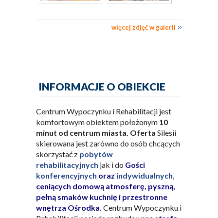
więcej zdjęć w galerii
INFORMACJE O OBIEKCIE
Centrum Wypoczynku i Rehabilitacji jest
komfortowym obiektem położonym
10
minut od centrum miasta.
Oferta
Silesii
skierowana jest zarówno do osób chcących
skorzystać z
pobytów
rehabilitacyjnych
jak i do
Gości
konferencyjnych
oraz
indywidualnych
,
ceniących domową atmosferę, pyszną,
pełną smaków kuchnię i przestronne
wnętrza Ośrodka
.
Centrum Wypoczynku i