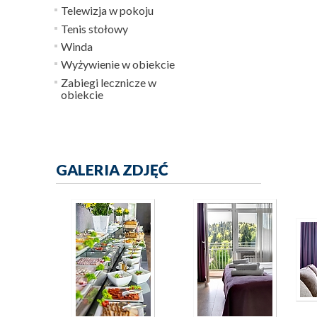
Telewizja w pokoju
Tenis stołowy
Winda
Wyżywienie w obiekcie
Zabiegi lecznicze w
obiekcie
GALERIA ZDJĘĆ