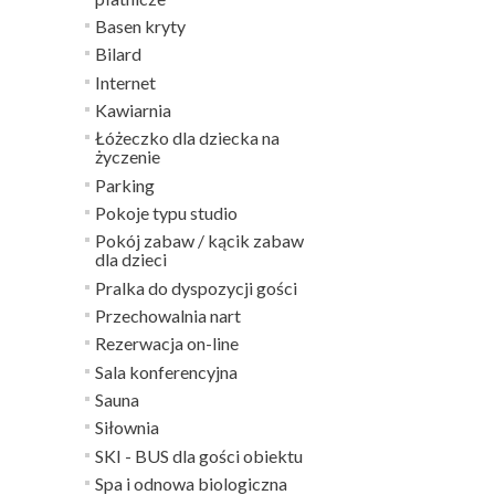
Basen kryty
Bilard
Internet
Kawiarnia
Łóżeczko dla dziecka na
życzenie
Parking
Pokoje typu studio
Pokój zabaw / kącik zabaw
dla dzieci
Pralka do dyspozycji gości
Przechowalnia nart
Rezerwacja on-line
Sala konferencyjna
Sauna
Siłownia
SKI - BUS dla gości obiektu
Spa i odnowa biologiczna