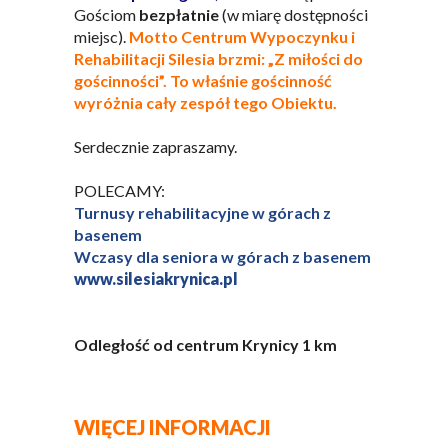
Gościom
bezpłatnie
(w miarę dostępności
miejsc).
Motto Centrum Wypoczynku i
Rehabilitacji Silesia brzmi: „Z miłości do
gościnności”. To właśnie gościnność
wyróżnia cały zespół tego Obiektu.
Serdecznie zapraszamy.
POLECAMY:
Turnusy rehabilitacyjne w górach z
basenem
Wczasy dla seniora w górach z basenem
www.silesiakrynica.pl
Odległość od centrum Krynicy 1 km
WIĘCEJ INFORMACJI