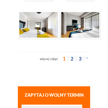
1
2
3
więcej zdjęć
ZAPYTAJ O WOLNY TERMIN