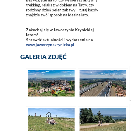
Bez względu na to, czy wybierasz aktywny
trekking, relaks z widokiem na Tatry, czy
rodzinny dzień pełen zabawy – tutaj każdy
znajdzie swój sposób na idealne lato.
Zakochaj się w Jaworzynie Krynickiej
latem!
Sprawdź aktualności i wydarzenia na
www.jaworzynakrynicka.pl
GALERIA ZDJĘĆ