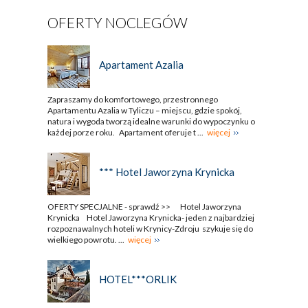
OFERTY NOCLEGÓW
Apartament Azalia
Zapraszamy do komfortowego, przestronnego
Apartamentu Azalia w Tyliczu – miejscu, gdzie spokój,
natura i wygoda tworzą idealne warunki do wypoczynku o
każdej porze roku. Apartament oferuje t ...
więcej
*** Hotel Jaworzyna Krynicka
OFERTY SPECJALNE - sprawdź >> Hotel Jaworzyna
Krynicka Hotel Jaworzyna Krynicka- jeden z najbardziej
rozpoznawalnych hoteli w Krynicy-Zdroju szykuje się do
wielkiego powrotu. ...
więcej
HOTEL***ORLIK