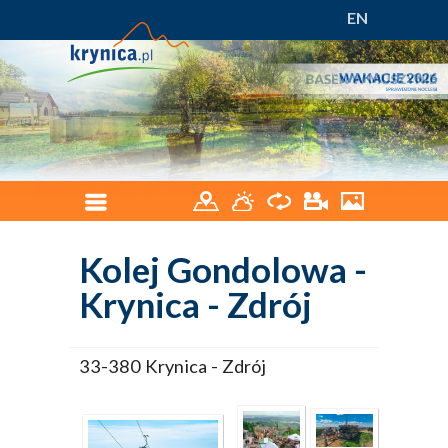
EN
Kolej Gondolowa -
Krynica - Zdrój
33-380 Krynica - Zdrój