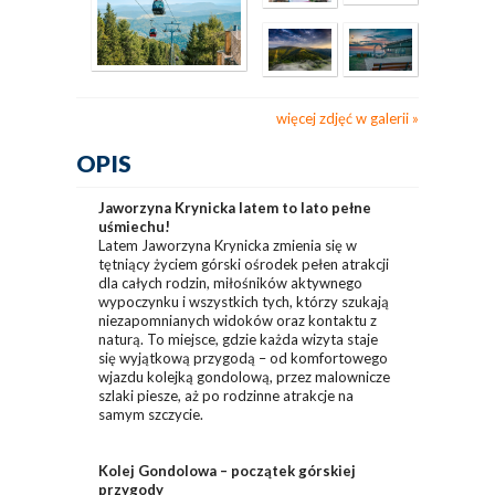
więcej zdjęć w galerii
OPIS
Jaworzyna Krynicka latem to lato pełne
uśmiechu!
Latem Jaworzyna Krynicka zmienia się w
tętniący życiem górski ośrodek pełen atrakcji
dla całych rodzin, miłośników aktywnego
wypoczynku i wszystkich tych, którzy szukają
niezapomnianych widoków oraz kontaktu z
naturą. To miejsce, gdzie każda wizyta staje
się wyjątkową przygodą – od komfortowego
wjazdu kolejką gondolową, przez malownicze
szlaki piesze, aż po rodzinne atrakcje na
samym szczycie.
Kolej Gondolowa – początek górskiej
przygody