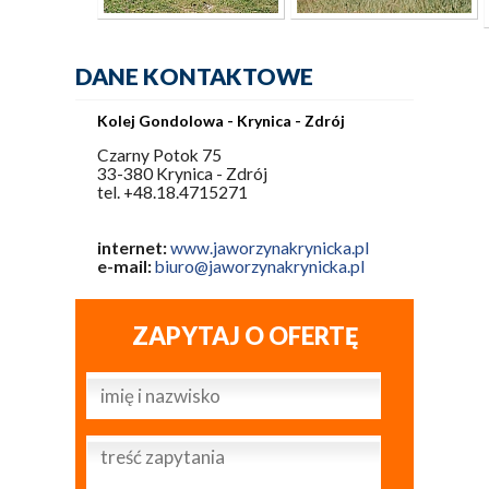
DANE KONTAKTOWE
Kolej Gondolowa - Krynica - Zdrój
Czarny Potok 75
33-380 Krynica - Zdrój
tel. +48.18.4715271
internet:
www.jaworzynakrynicka.pl
e-mail:
biuro@jaworzynakrynicka.pl
ZAPYTAJ O OFERTĘ