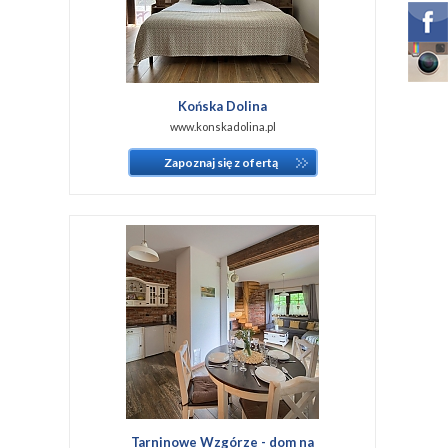
Końska Dolina
www.konskadolina.pl
Zapoznaj się z ofertą
Tarninowe Wzgórze - dom na