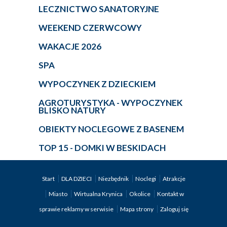
LECZNICTWO SANATORYJNE
WEEKEND CZERWCOWY
WAKACJE 2026
SPA
WYPOCZYNEK Z DZIECKIEM
AGROTURYSTYKA - WYPOCZYNEK
BLISKO NATURY
OBIEKTY NOCLEGOWE Z BASENEM
TOP 15 - DOMKI W BESKIDACH
Start
DLA DZIECI
Niezbędnik
Noclegi
Atrakcje
Miasto
Wirtualna Krynica
Okolice
Kontakt w
sprawie reklamy w serwisie
Mapa strony
Zaloguj się