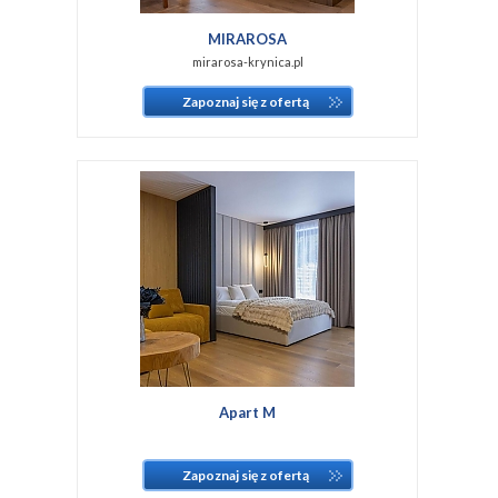
MIRAROSA
mirarosa-krynica.pl
Zapoznaj się z ofertą
Apart M
Zapoznaj się z ofertą