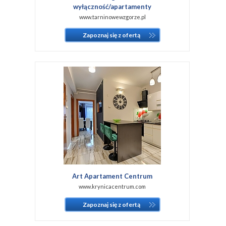
wyłączność/apartamenty
www.tarninowewzgorze.pl
Zapoznaj się z ofertą
Art Apartament Centrum
www.krynicacentrum.com
Zapoznaj się z ofertą