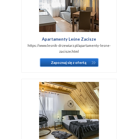
Apartamenty Leśne Zacisze
https://www.lesnik-drzewiarz.pl/apartamenty-lesne-
zacisze.html
Zapoznaj się z ofertą