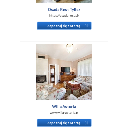
Osada Rest Tylicz
https://osadarest.pl/
Zapoznaj się z ofertą
Willa Astoria
www.willa-astoria.pl
Zapoznaj się z ofertą