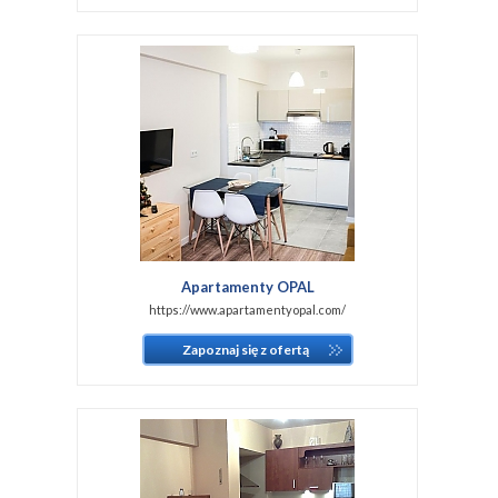
Apartamenty OPAL
https://www.apartamentyopal.com/
Zapoznaj się z ofertą