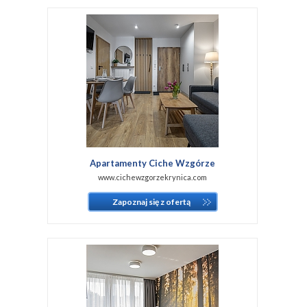
Apartamenty Ciche Wzgórze
www.cichewzgorzekrynica.com
Zapoznaj się z ofertą