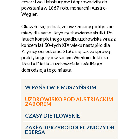
cesarstwa Habsburgów i doprowadziły do
powstania w 1867 roku monarchii Austro-
Węgier.
Okazało się jednak, że owe zmiany polityczne
miały dla samej Krynicy zbawienne skutki. Po
latach kompletnego upadku uzdrowiska wraz z
końcem lat 50-tych XIX wieku nastąpiło dla
Krynicy odrodzenie. Stało się tak za sprawą
praktykującego w samym Wiedniu doktora
Józefa Dietla – uzdrowiciela i wielkiego
dobrodzieja tego miasta.
W PAŃSTWIE MUSZYŃSKIM
UZDROWISKO POD AUSTRIACKIM
ZABOREM
CZASY DIETLOWSKIE
ZAKŁAD PRZYRODOLECZNICZY DR
EBERSA