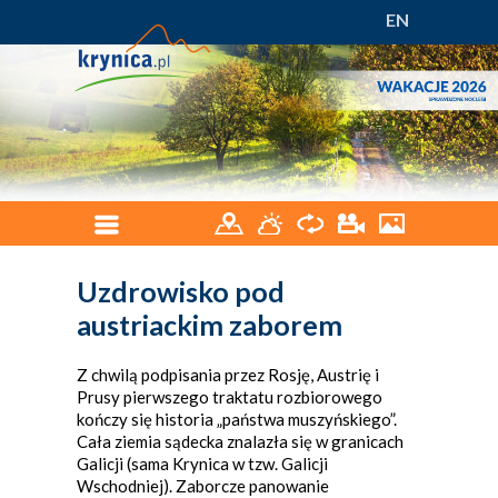
EN
Uzdrowisko pod
austriackim zaborem
Z chwilą podpisania przez Rosję, Austrię i
Prusy pierwszego traktatu rozbiorowego
kończy się historia „państwa muszyńskiego”.
Cała ziemia sądecka znalazła się w granicach
Galicji (sama Krynica w tzw. Galicji
Wschodniej). Zaborcze panowanie